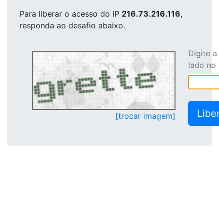
Para liberar o acesso
do IP
216.73.216.116
,
responda ao desafio abaixo.
Digite 
lado no
[trocar imagem]