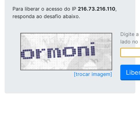
Para liberar o acesso
do IP
216.73.216.110
,
responda ao desafio abaixo.
Digite 
lado no
[trocar imagem]