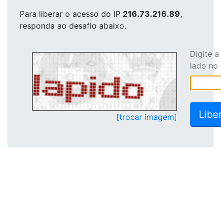
Para liberar o acesso
do IP
216.73.216.89
,
responda ao desafio abaixo.
Digite 
lado no
[trocar imagem]